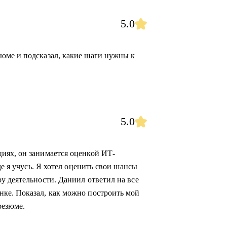
5.0
юме и подсказал, какие шаги нужны к
5.0
иях, он занимается оценкой ИТ-
де я учусь. Я хотел оценить свои шансы
у деятельности. Даниил ответил на все
ке. Показал, как можно построить мой
резюме.