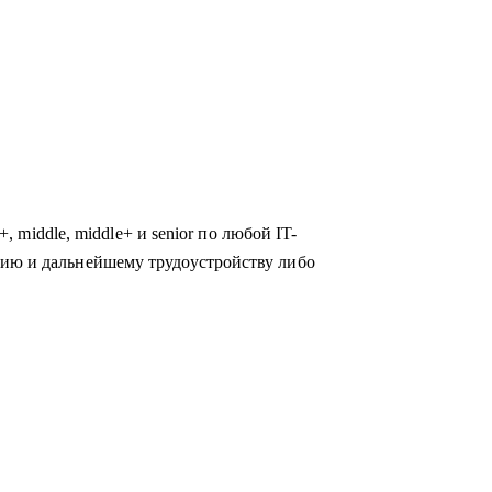
+, middle, middle+ и senior по любой IT-
тию и дальнейшему трудоустройству либо