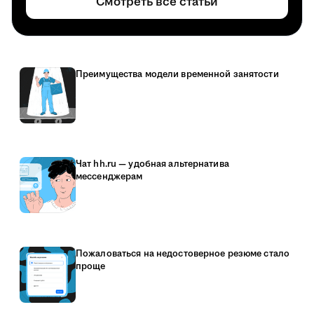
Смотреть все статьи
Преимущества модели временной занятости
Чат hh.ru — удобная альтернатива
мессенджерам
Пожаловаться на недостоверное резюме стало
проще