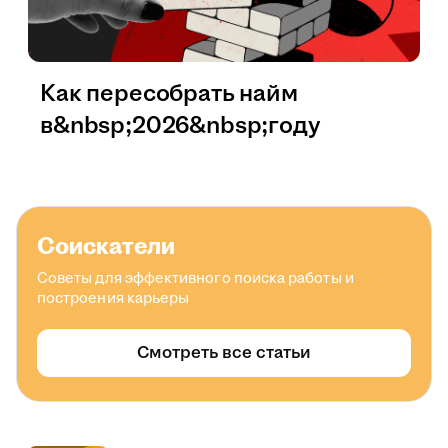
Как пересобрать найм
в&nbsp;2026&nbsp;году
Соискатели
Советы для эффективного поиска работы и
построения карьеры
Смотреть все статьи