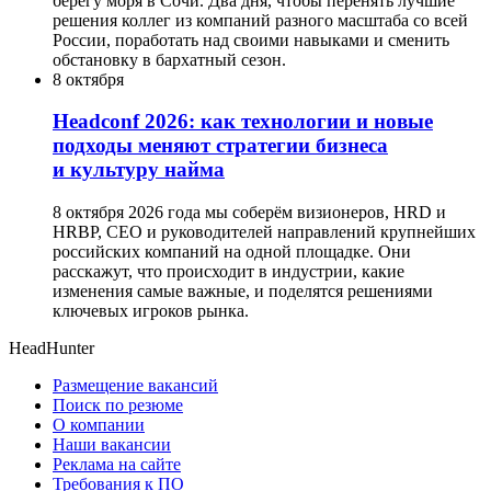
берегу моря в Сочи. Два дня, чтобы перенять лучшие
решения коллег из компаний разного масштаба со всей
России, поработать над своими навыками и сменить
обстановку в бархатный сезон.
8 октября
Headсonf 2026: как технологии и новые
подходы меняют стратегии бизнеса
и культуру найма
8 октября 2026 года мы соберём визионеров, HRD и
HRBP, СЕО и руководителей направлений крупнейших
российских компаний на одной площадке. Они
расскажут, что происходит в индустрии, какие
изменения самые важные, и поделятся решениями
ключевых игроков рынка.
HeadHunter
Размещение вакансий
Поиск по резюме
О компании
Наши вакансии
Реклама на сайте
Требования к ПО